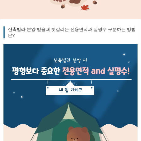
신축빌라 분양 받을때 헷갈리는 전용면적과 실평수 구분하는 방법
은?